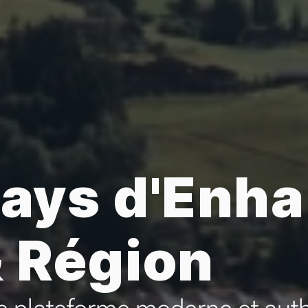
ays d'Enha
 Région