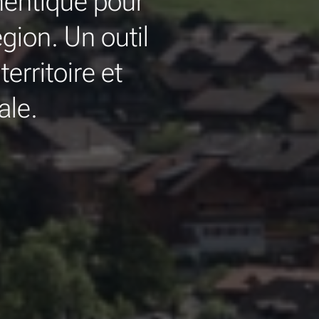
hentique pour
gion. Un outil
territoire et
ale.