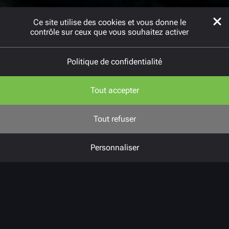
Ce site utilise des cookies et vous donne le
contrôle sur ceux que vous souhaitez activer
Politique de confidentialité
Tout accepter
Tout refuser
Personnaliser
Challenges
Prévoyance Plus souhaitait proposer
un service digital simple et efficace