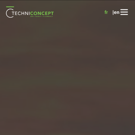
Panneau de gestion des cookies
fr
en